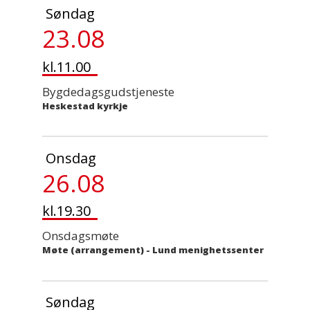
Søndag
23.08
kl.11.00
Bygdedagsgudstjeneste
Heskestad kyrkje
Onsdag
26.08
kl.19.30
Onsdagsmøte
Møte (arrangement)
-
Lund menighetssenter
Søndag