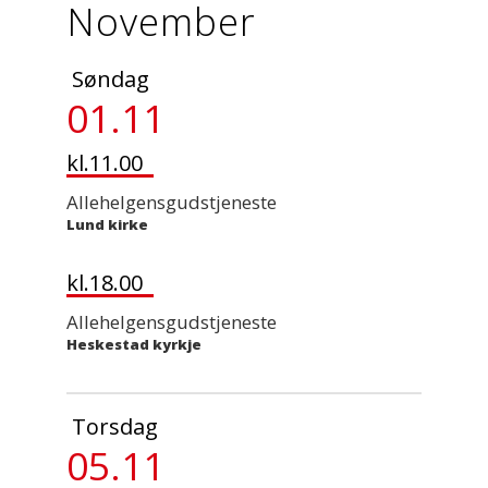
November
Søndag
01.11
kl.11.00
Allehelgensgudstjeneste
Lund kirke
kl.18.00
Allehelgensgudstjeneste
Heskestad kyrkje
Torsdag
05.11