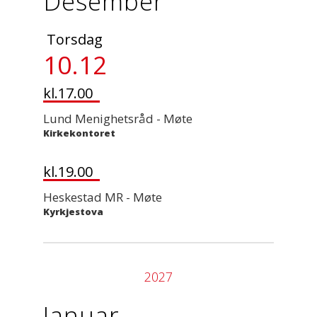
Desember
Torsdag
10.12
kl.17.00
Lund Menighetsråd - Møte
Kirkekontoret
kl.19.00
Heskestad MR - Møte
Kyrkjestova
2027
Januar