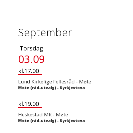
September
Torsdag
03.09
kl.17.00
Lund Kirkelige Fellesråd - Møte
Møte (råd-utvalg)
-
Kyrkjestova
kl.19.00
Heskestad MR - Møte
Møte (råd-utvalg)
-
Kyrkjestova