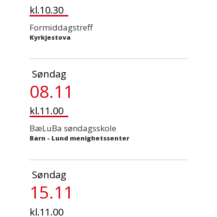
kl.10.30
Formiddagstreff
Kyrkjestova
Søndag
08.11
kl.11.00
BæLuBa søndagsskole
Barn
-
Lund menighetssenter
Søndag
15.11
kl.11.00