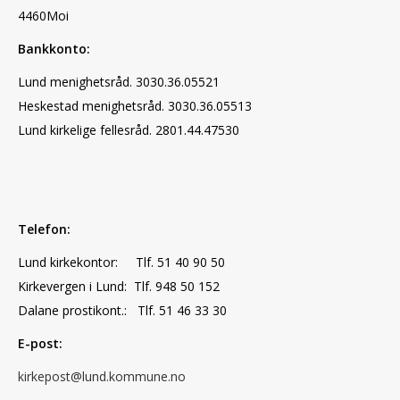
4460Moi
Bankkonto:
Lund menighetsråd. 3030.36.05521
Heskestad menighetsråd. 3030.36.05513
Lund kirkelige fellesråd. 2801.44.47530
Telefon:
Lund kirkekontor: Tlf. 51 40 90 50
Kirkevergen i Lund: Tlf. 948 50 152
Dalane prostikont.: Tlf. 51 46 33 30
E-post:
kirkepost@lund.kommune.no