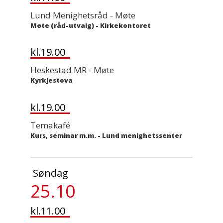
Lund Menighetsråd - Møte
Møte (råd-utvalg)
-
Kirkekontoret
kl.19.00
Heskestad MR - Møte
Kyrkjestova
kl.19.00
Temakafé
Kurs, seminar m.m.
-
Lund menighetssenter
Søndag
25.10
kl.11.00