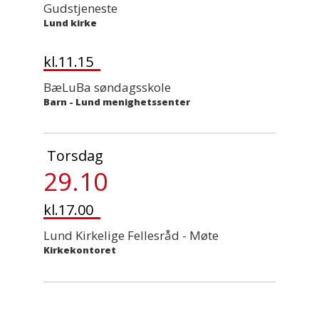
Gudstjeneste
Lund kirke
kl.11.15
BæLuBa søndagsskole
Barn
-
Lund menighetssenter
Torsdag
29.10
kl.17.00
Lund Kirkelige Fellesråd - Møte
Kirkekontoret