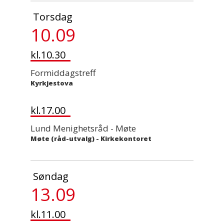
Torsdag
10.09
kl.10.30
Formiddagstreff
Kyrkjestova
kl.17.00
Lund Menighetsråd - Møte
Møte (råd-utvalg)
-
Kirkekontoret
Søndag
13.09
kl.11.00