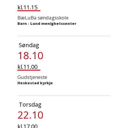
kl.11.15
BæLuBa søndagsskole
Barn
-
Lund menighetssenter
Søndag
18.10
kl.11.00
Gudstjeneste
Heskestad kyrkje
Torsdag
22.10
kl.17.00