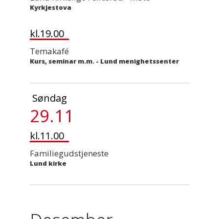
Kyrkjestova
kl.19.00
Temakafé
Kurs, seminar m.m.
-
Lund menighetssenter
Søndag
29.11
kl.11.00
Familiegudstjeneste
Lund kirke