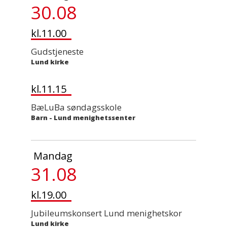
30.08
kl.11.00
Gudstjeneste
Lund kirke
kl.11.15
BæLuBa søndagsskole
Barn
-
Lund menighetssenter
Mandag
31.08
kl.19.00
Jubileumskonsert Lund menighetskor
Lund kirke